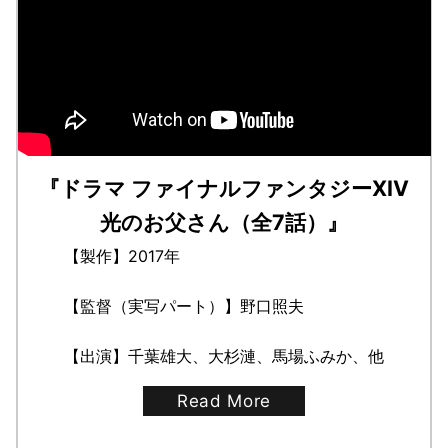
『ドラマ ファイナルファンタジーXIV
光のお父さん（全7話）』
【製作】2017年
【監督（実写パート）】野口照夫
【出演】千葉雄大、大杉漣、馬場ふみか、他
Read More