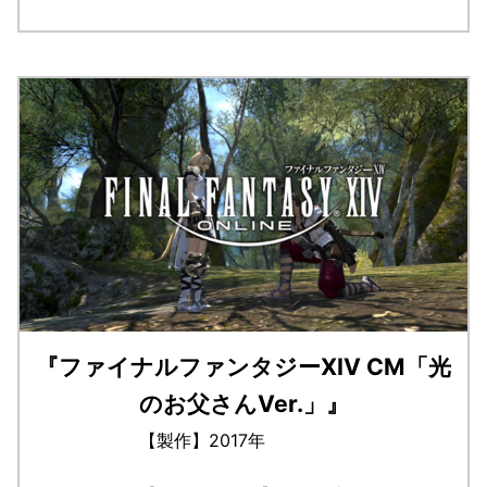
『ファイナルファンタジーXIV CM「光
のお父さんVer.」』
【製作】2017年