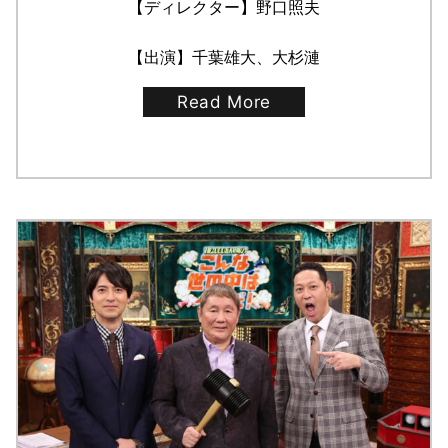
【ディレクター】野口照夫
【出演】千葉雄大、大杉漣
Read More