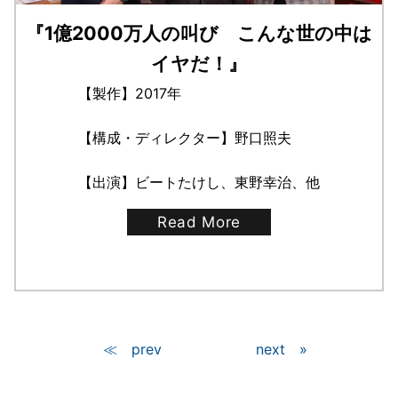
『1億2000万人の叫び こんな世の中は
イヤだ！』
【製作】2017年
【構成・ディレクター】野口照夫
【出演】ビートたけし、東野幸治、他
Read More
≪
»