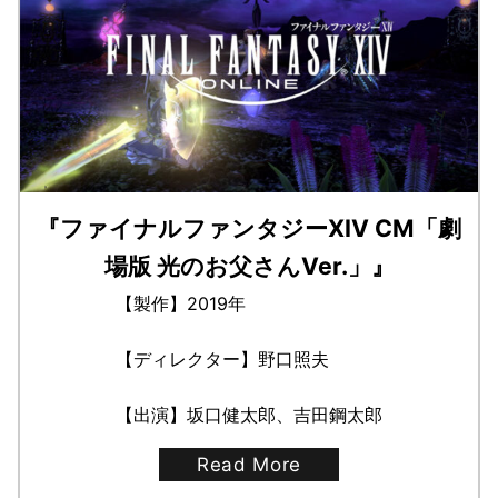
『ファイナルファンタジーXIV CM「劇
場版 光のお父さんVer.」』
【製作】2019年
【ディレクター】野口照夫
【出演】坂口健太郎、吉田鋼太郎
Read More