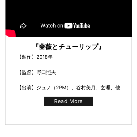
『薔薇とチューリップ』
【製作】2018年
【監督】野口照夫
【出演】ジュノ（2PM）、谷村美月、玄理、他
Read More