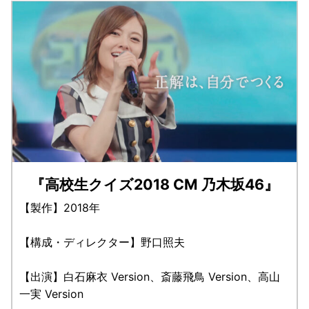
『高校生クイズ2018 CM 乃木坂46』
【製作】2018年
【構成・ディレクター】野口照夫
【出演】白石麻衣 Version、斎藤飛鳥 Version、高山
一実 Version