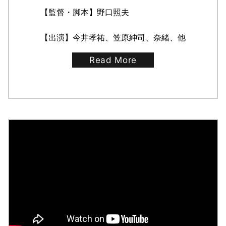
【監督・脚本】野口照夫
【出演】今井孝祐、笠原紳司、奈緒、他
Read More