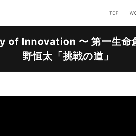
TOP
W
ey of Innovation 〜 第
野恒太「挑戦の道」