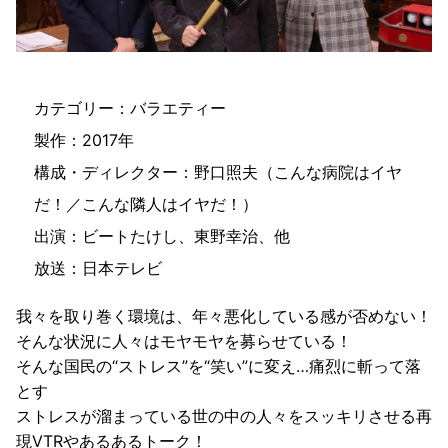
カテゴリー：バラエティー
製作：2017年
構成・ディレクター：野口照夫（こんな病院はイヤ
だ！／こんな隣人はイヤだ！）
出演：ビートたけし、東野幸治、他
放送：日本テレビ
我々を取り巻く環境は、年々悪化している感が否めない！
そんな状況に人々はモヤモヤを募らせている！
そんな国民の“ストレス”を“笑い”に変え…痛烈に斬って落
とす
ストレスが溜まっている世の中の人々をスッキリさせる再
現VTRやあるあるトーク！